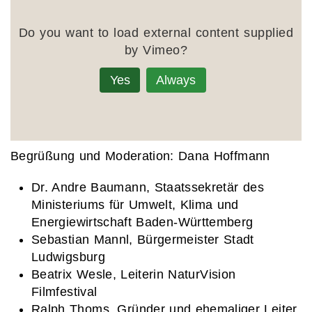
Do you want to load external content supplied
by
Vimeo
?
Yes
Always
Begrüßung und Moderation: Dana Hoffmann
Dr. Andre Baumann, Staatssekretär des
Ministeriums für Umwelt, Klima und
Energiewirtschaft Baden-Württemberg
Sebastian Mannl, Bürgermeister Stadt
Ludwigsburg
Beatrix Wesle
, Leiterin NaturVision
Filmfestival
Ralph Thoms
, Gründer und ehemaliger Leiter