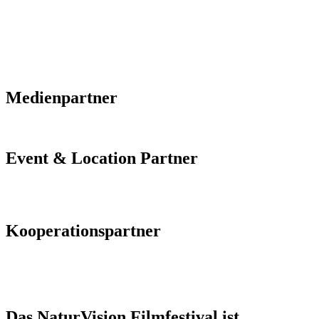
Medienpartner
Event & Location Partner
Kooperationspartner
Das NaturVision Filmfestival ist