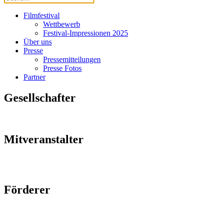
Filmfestival
Wettbewerb
Festival-Impressionen 2025
Über uns
Presse
Pressemitteilungen
Presse Fotos
Partner
Gesellschafter
Mitveranstalter
Förderer